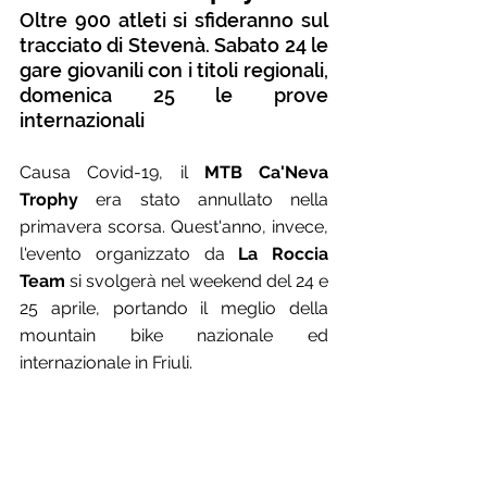
Oltre 900 atleti si sfideranno sul 
tracciato di Stevenà. Sabato 24 le 
gare giovanili con i titoli regionali, 
domenica 25 le prove 
internazionali
Causa Covid-19, il 
MTB Ca'Neva 
Trophy
 era stato annullato nella 
primavera scorsa. Quest'anno, invece, 
l'evento organizzato da 
La Roccia 
Team
 si svolgerà nel weekend del 24 e 
25 aprile, portando il meglio della 
mountain bike nazionale ed 
internazionale in Friuli.