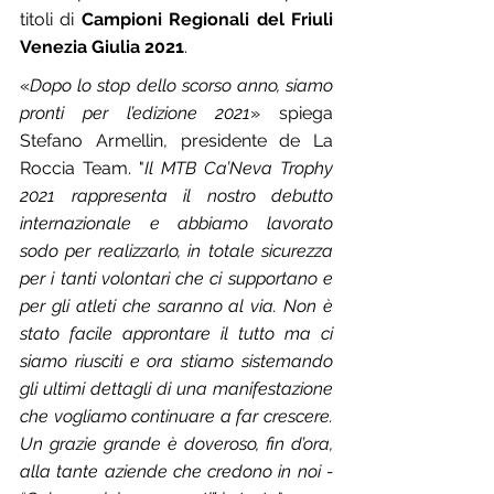
titoli di 
Campioni Regionali del Friuli 
Venezia Giulia 2021
.
«
Dopo lo stop dello scorso anno, siamo 
pronti per l’edizione 2021
» spiega 
Stefano Armellin, presidente de La 
Roccia Team. "
Il MTB Ca’Neva Trophy 
2021 rappresenta il nostro debutto 
internazionale e abbiamo lavorato 
sodo per realizzarlo, in totale sicurezza 
per i tanti volontari che ci supportano e 
per gli atleti che saranno al via. Non è 
stato facile approntare il tutto ma ci 
siamo riusciti e ora stiamo sistemando 
gli ultimi dettagli di una manifestazione 
che vogliamo continuare a far crescere. 
Un grazie grande è doveroso, fin d’ora, 
alla tante aziende che credono in noi - 