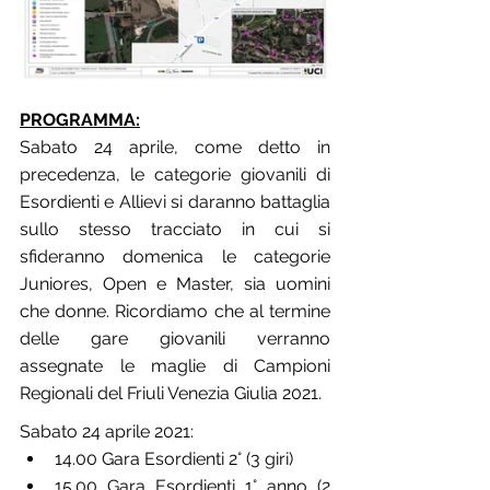
PROGRAMMA:
Sabato 24 aprile, come detto in 
precedenza, le categorie giovanili di 
Esordienti e Allievi si daranno battaglia 
sullo stesso tracciato in cui si 
sfideranno domenica le categorie 
Juniores, Open e Master, sia uomini 
che donne. Ricordiamo che al termine 
delle gare giovanili verranno 
assegnate le maglie di Campioni 
Regionali del Friuli Venezia Giulia 2021. 
Sabato 24 aprile 2021:
14.00 Gara Esordienti 2° (3 giri)
15.00 Gara Esordienti 1° anno (2 