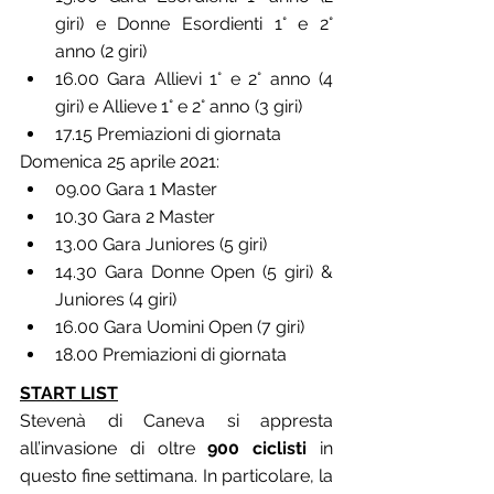
giri) e Donne Esordienti 1° e 2° 
anno (2 giri)
16.00 Gara Allievi 1° e 2° anno (4 
giri) e Allieve 1° e 2° anno (3 giri)
17.15 Premiazioni di giornata
Domenica 25 aprile 2021:
09.00 Gara 1 Master
10.30 Gara 2 Master
13.00 Gara Juniores (5 giri)
14.30 Gara Donne Open (5 giri) & 
Juniores (4 giri)
16.00 Gara Uomini Open (7 giri)
18.00 Premiazioni di giornata
START LIST
Stevenà di Caneva si appresta 
all’invasione di oltre 
900 ciclisti
 in 
questo fine settimana. In particolare, la 