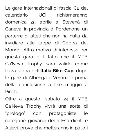
Le gare internazionali di fascia C2 del 
calendario UCI richiameranno 
domenica 25 aprile a Stevenà di 
Caneva, in provincia di Pordenone, un 
parterre di atleti che non ha nulla da 
invidiare alle tappe di Coppa del 
Mondo. Altro motivo di interesse per 
questa gara è il fatto che il MTB 
Ca'Neva Trophy sarà valido come 
terza tappa dell'
Italia Bike Cup
, dopo 
le gare di Albenga e Verona e prima 
della conclusione a fine maggio a 
Pineto.
Oltre a questo, sabato 24 il MTB 
Ca’Neva Trophy vivrà una sorta di 
“prologo” con protagoniste le 
categorie giovanili degli Esordienti e 
Allievi, prove che metteranno in palio i 