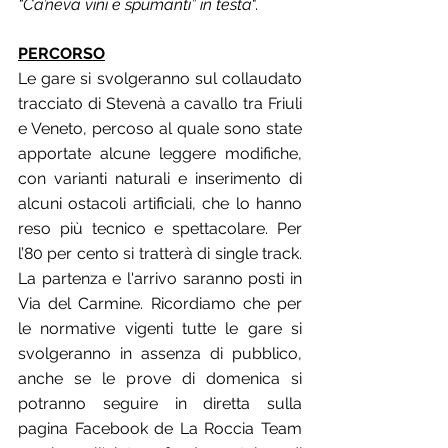
“Ca’neva vini e spumanti” in testa
".
PERCORSO
Le gare si svolgeranno sul collaudato 
tracciato di Stevenà a cavallo tra Friuli 
e Veneto, percoso al quale sono state 
apportate alcune leggere modifiche, 
con varianti naturali e inserimento di 
alcuni ostacoli artificiali, che lo hanno 
reso più tecnico e spettacolare. Per 
l’80 per cento si tratterà di single track. 
La partenza e l'arrivo saranno posti in 
Via del Carmine. Ricordiamo che per 
le normative vigenti tutte le gare si 
svolgeranno in assenza di pubblico, 
anche se le prove di domenica si 
potranno seguire in diretta sulla 
pagina Facebook de La Roccia Team 